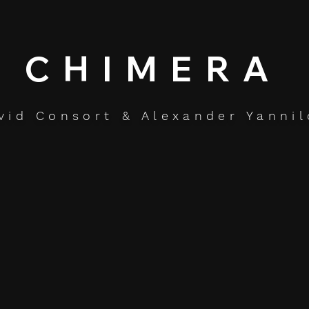
CHIMERA
vid Consort & Alexander Yannil