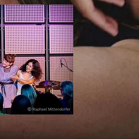
Ⓒ
Raphael Mittendorfer