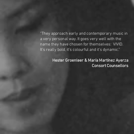
“They approach early and contemporary music in
a very personal way. It goes very well with the
name they have chosen for themselves: VIVID.
It’s really bold, it’s colourful and it’s dynamic.”
Hester Groenleer & María Martínez Ayerza
Consort Counsellors