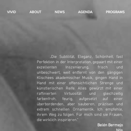
VIVID
ABOUT
NEWS
AGENDA
PROGRAMS
„Die Subtilität, Eleganz, Schönheit, fast
Perfektion in der Interpretation, gepaart mit einer
exzellenten Inszenierung, frisch und
unbeschwert, weit entfernt von den gängigen
Klischees akademischer Musik, gingen Hand in
Hand mit einer offensichtlichen Strenge und
künstlerischen Reife. Alles gewürzt mit einer
raffinierten Virtuosität und gleichzeitig
farbenfroh, feurig, aufgesetzt auf einer
überbordenden, aber sauberen, präzisen und
extrem schnellen Ornamentik. Ich empfehle,
ihrem Weg zu folgen. Für mich sind sie Frauen,
die wirklich inspirieren.“
Belén Bermejo
Nós